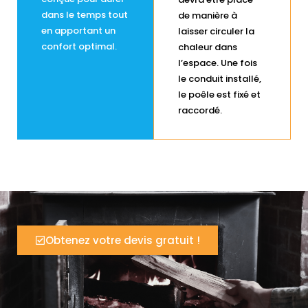
dans le temps tout
de manière à
en apportant un
laisser circuler la
confort optimal.
chaleur dans
l’espace. Une fois
le conduit installé,
le poêle est fixé et
raccordé.
Obtenez votre devis gratuit !