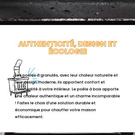
AUTHENTICITÉ, DESIGN ET
ÉCOLOGIE
Les poêles à granulés, avec leur chaleur naturelle et
leur design moderne, ils apportent confort et
convivialité à votre intérieur. Le poêle à bois apporte
une chaleur authentique et un charme incomparable
! Faites le choix d’une solution durable et
économique pour chauffer votre maison
efficacement.